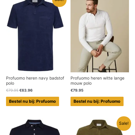
Profuomo heren navy badstof
Profuomo heren witte lange
polo
mouw polo
€
79.95
€
63.96
€
79.95
Bestel nu bij: Profuomo
Bestel nu bij: Profuomo
Sale!