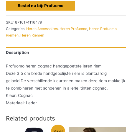
Bestel nu bij: Profuomo
SKU:
8716174116479
Categories:
Heren Accessoires
,
Heren Profuomo
,
Heren Profuomo
Riemen
,
Heren Riemen
Description
Profuomo heren cognac handgepoetste leren riem
Deze 3,5 cm brede handgepolijste riem is plantaardig
gelooid.De verschillende kleurtonen maken deze riem makkelijk
te combineren met schoenen in allerlei tinten cognac.
Kleur: Cognac
Materiaal: Leder
Related products
Sale!