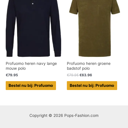
Profuomo heren navy lange
Profuomo heren groene
mouw polo
badstof polo
€
79.95
€
79.95
€
63.96
Bestel nu bij: Profuomo
Bestel nu bij: Profuomo
Copyright © 2026 Pops-Fashion.com