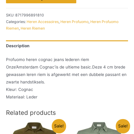
SKU:
8717996891810
Categories:
Heren Accessoires
,
Heren Profuomo
,
Heren Profuomo
Riemen
,
Heren Riemen
Description
Profuomo heren cognac jeans lederen riem
Onze’Amsterdam Cognac’is de ultieme basic.Deze 4 cm brede
gewassen leren riem is afgewerkt met een dubbele passant en
zwarte handstiksels.
Kleur: Cognac
Materiaal: Leder
Related products
Sale!
Sale!