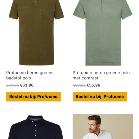
Profuomo heren groene
Profuomo heren groene polo
badstof polo
met contrast
€
79.95
€
63.96
€
69.95
€
55.96
Bestel nu bij: Profuomo
Bestel nu bij: Profuomo