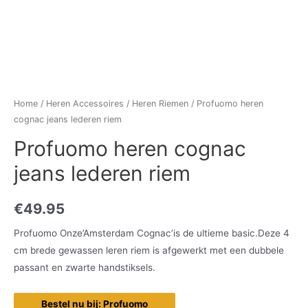
Home
/
Heren Accessoires
/
Heren Riemen
/ Profuomo heren
cognac jeans lederen riem
Profuomo heren cognac
jeans lederen riem
€
49.95
Profuomo Onze’Amsterdam Cognac’is de ultieme basic.Deze 4
cm brede gewassen leren riem is afgewerkt met een dubbele
passant en zwarte handstiksels.
Bestel nu bij: Profuomo