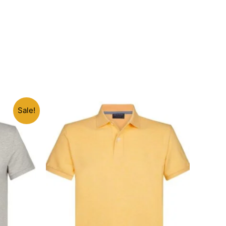
Sale!