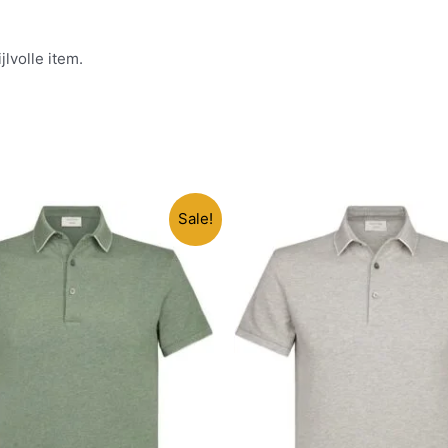
jlvolle item.
Sale!