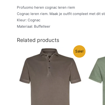
Profuomo heren cognac leren riem
Cognac leren riem. Maak je outfit compleet met dit sti
Kleur: Cognac
Materiaal: Buffelleer
Related products
Sale!