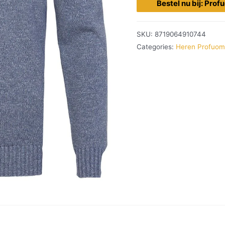
Bestel nu bij: Pro
SKU:
8719064910744
Categories:
Heren Profuo