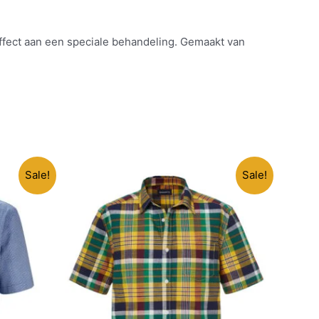
effect aan een speciale behandeling. Gemaakt van
Sale!
Sale!