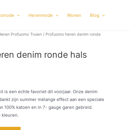
smode
Herenmode
Wonen
Blog
Heren Profuomo Truien
/ Profuomo heren denim ronde
ren denim ronde hals
 is een echte favoriet dit voorjaar. Onze denim
dankt zijn summer mélange effect aan een speciale
n 100% katoen en in 7- gauge garen gebreid.
 kleuren.