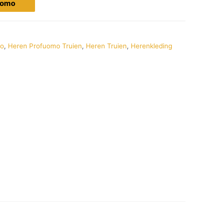
fuomo
mo
,
Heren Profuomo Truien
,
Heren Truien
,
Herenkleding