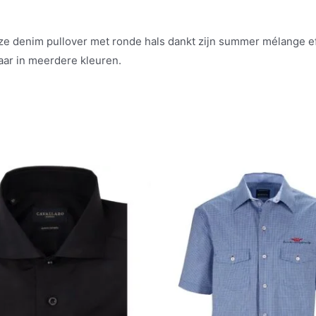
 Onze denim pullover met ronde hals dankt zijn summer mélange 
aar in meerdere kleuren.