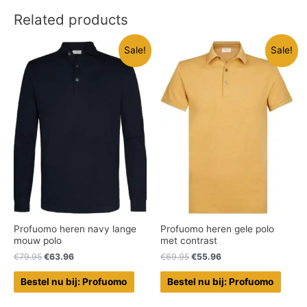
Related products
Sale!
Sale!
Profuomo heren navy lange
Profuomo heren gele polo
mouw polo
met contrast
€
79.95
€
63.96
€
69.95
€
55.96
Bestel nu bij: Profuomo
Bestel nu bij: Profuomo