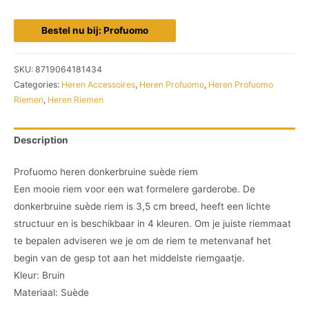
Bestel nu bij: Profuomo
SKU:
8719064181434
Categories:
Heren Accessoires
,
Heren Profuomo
,
Heren Profuomo
Riemen
,
Heren Riemen
Description
Profuomo heren donkerbruine suède riem
Een mooie riem voor een wat formelere garderobe. De
donkerbruine suède riem is 3,5 cm breed, heeft een lichte
structuur en is beschikbaar in 4 kleuren. Om je juiste riemmaat
te bepalen adviseren we je om de riem te metenvanaf het
begin van de gesp tot aan het middelste riemgaatje.
Kleur: Bruin
Materiaal: Suède