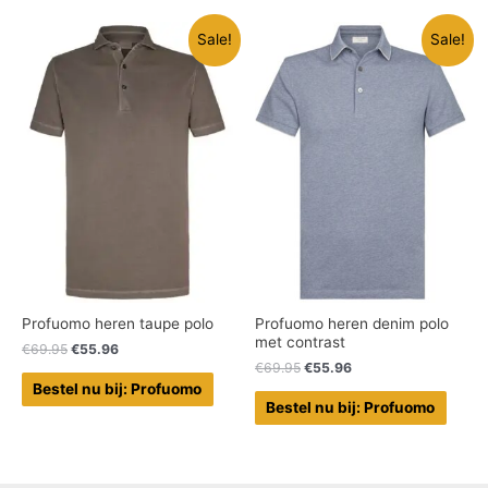
Sale!
Sale!
Profuomo heren taupe polo
Profuomo heren denim polo
met contrast
€
69.95
€
55.96
€
69.95
€
55.96
Bestel nu bij: Profuomo
Bestel nu bij: Profuomo