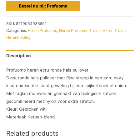
Bestel nu bij: Profuomo
SKU:
8719064936591
Categories:
Heren Profuomo
,
Heren Profuomo Truien
,
Heren Truien
,
Herenkleding
Description
Profuomo heren ecru ronde hals pullover
Deze ronde hals pullover met fijne streep in een ecru navy
kleurcombinatie staat geweldig bij een spijkerbroek of chino.
Met raglan mouwen en gemaakt van biologisch katoen
gecombineerd met nylon voor extra stretch.
Kleur: Gebroken wit
Materiaal: Katoen-blend
Related products