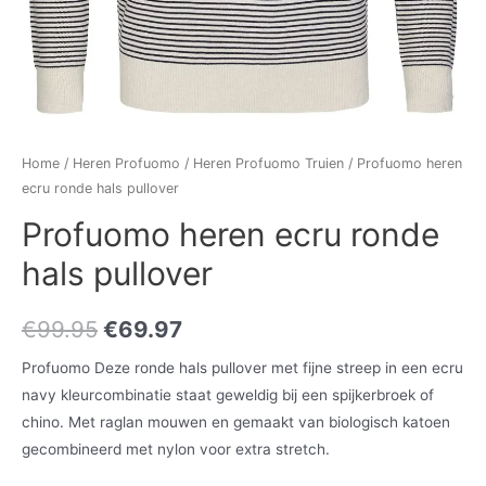
Home
/
Heren Profuomo
/
Heren Profuomo Truien
/ Profuomo heren
ecru ronde hals pullover
Profuomo heren ecru ronde
hals pullover
€
99.95
€
69.97
Profuomo Deze ronde hals pullover met fijne streep in een ecru
navy kleurcombinatie staat geweldig bij een spijkerbroek of
chino. Met raglan mouwen en gemaakt van biologisch katoen
gecombineerd met nylon voor extra stretch.