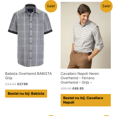
Sale!
Sale!
Babista Overhemd BABISTA
Cavallaro Napoli Heren
Grijs
Overhemd – Ferrano
Overhemd – Grijs –
€
34.99
€
27.99
€
99.95
€
49.95
Bestel nu bij: Babista
Bestel nu bij: Cavallaro
Napoli