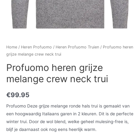
Home
/
Heren Profuomo
/
Heren Profuomo Truien
/ Profuomo heren
grijze melange crew neck trui
Profuomo heren grijze
melange crew neck trui
€
99.95
Profuomo Deze grijze melange ronde hals trui is gemaakt van
een hoogwaardig Italiaans garen in 2 kleuren. Dit is de perfecte
winter trui. Door de wol blend, welke geheel mulesing-free is,
blijf je daarnaast ook nog eens heerlijk warm.