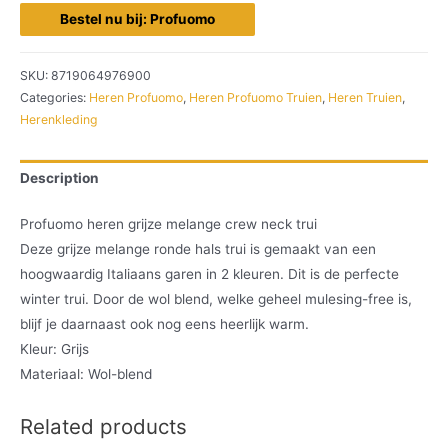
Bestel nu bij: Profuomo
SKU:
8719064976900
Categories:
Heren Profuomo
,
Heren Profuomo Truien
,
Heren Truien
,
Herenkleding
Description
Profuomo heren grijze melange crew neck trui
Deze grijze melange ronde hals trui is gemaakt van een
hoogwaardig Italiaans garen in 2 kleuren. Dit is de perfecte
winter trui. Door de wol blend, welke geheel mulesing-free is,
blijf je daarnaast ook nog eens heerlijk warm.
Kleur: Grijs
Materiaal: Wol-blend
Related products