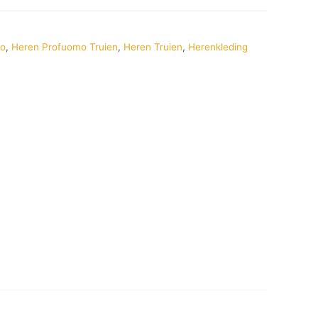
mo
,
Heren Profuomo Truien
,
Heren Truien
,
Herenkleding