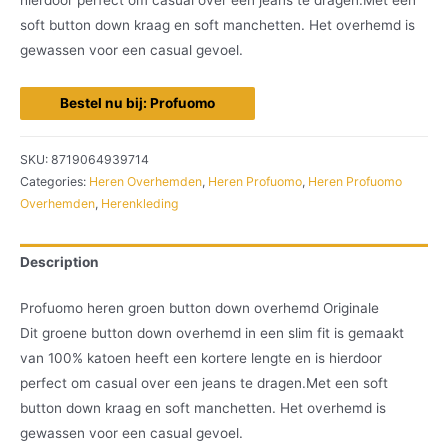
soft button down kraag en soft manchetten. Het overhemd is
gewassen voor een casual gevoel.
Bestel nu bij: Profuomo
SKU:
8719064939714
Categories:
Heren Overhemden
,
Heren Profuomo
,
Heren Profuomo
Overhemden
,
Herenkleding
Description
Profuomo heren groen button down overhemd Originale
Dit groene button down overhemd in een slim fit is gemaakt
van 100% katoen heeft een kortere lengte en is hierdoor
perfect om casual over een jeans te dragen.Met een soft
button down kraag en soft manchetten. Het overhemd is
gewassen voor een casual gevoel.