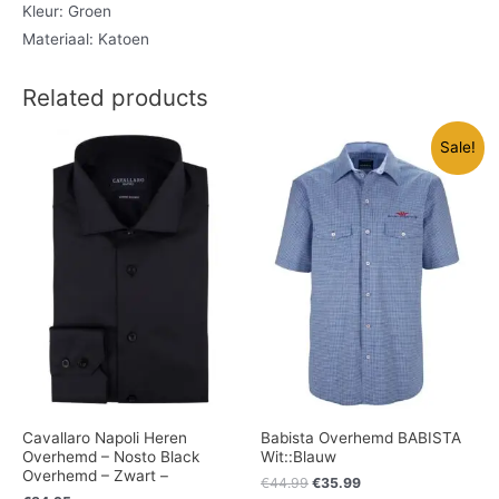
Kleur: Groen
Materiaal: Katoen
Related products
Sale!
Cavallaro Napoli Heren
Babista Overhemd BABISTA
Overhemd – Nosto Black
Wit::Blauw
Overhemd – Zwart –
€
44.99
€
35.99