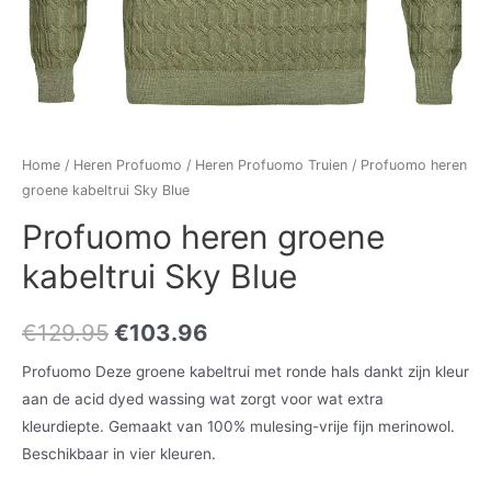
Home
/
Heren Profuomo
/
Heren Profuomo Truien
/ Profuomo heren
groene kabeltrui Sky Blue
Profuomo heren groene
kabeltrui Sky Blue
€
129.95
€
103.96
Profuomo Deze groene kabeltrui met ronde hals dankt zijn kleur
aan de acid dyed wassing wat zorgt voor wat extra
kleurdiepte. Gemaakt van 100% mulesing-vrije fijn merinowol.
Beschikbaar in vier kleuren.