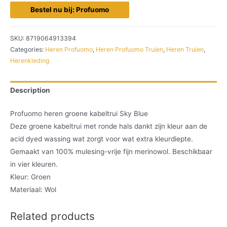
Bestel nu bij: Profuomo
SKU:
8719064913394
Categories:
Heren Profuomo
,
Heren Profuomo Truien
,
Heren Truien
,
Herenkleding
Description
Profuomo heren groene kabeltrui Sky Blue
Deze groene kabeltrui met ronde hals dankt zijn kleur aan de
acid dyed wassing wat zorgt voor wat extra kleurdiepte.
Gemaakt van 100% mulesing-vrije fijn merinowol. Beschikbaar
in vier kleuren.
Kleur: Groen
Materiaal: Wol
Related products