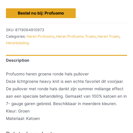
Bestel nu bij: Profuomo
SKU:
8719064910973
Categories:
Heren Profuomo
,
Heren Profuomo Truien
,
Heren Truien
,
Herenkleding
Description
Profuomo heren groene ronde hals pullover
Deze lichtgroene heavy knit is een echte favoriet dit voorjaar.
De pullover met ronde hals dankt zijn summer mélange effect
aan een speciale behandeling. Gemaakt van 100% katoen en in
7- gauge garen gebreid. Beschikbaar in meerdere kleuren.
Kleur: Groen
Materiaal: Katoen