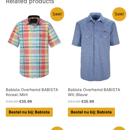
Related products
Sale!
Sale!
Babista Overhemd BABISTA
Babista Overhemd BABISTA
Koraal::Mint
Wit::Blauw
€
44.99
€
35.99
€
44.99
€
35.99
Bestel nu bij: Babista
Bestel nu bij: Babista