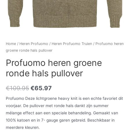
Home
/
Heren Profuomo
/
Heren Profuomo Truien
/ Profuomo heren
groene ronde hals pullover
Profuomo heren groene
ronde hals pullover
€
109.95
€
65.97
Profuomo Deze lichtgroene heavy knit is een echte favoriet dit
voorjaar. De pullover met ronde hals dankt zijn summer
mélange effect aan een speciale behandeling. Gemaakt van
100% katoen en in 7- gauge garen gebreid. Beschikbaar in
meerdere kleuren.