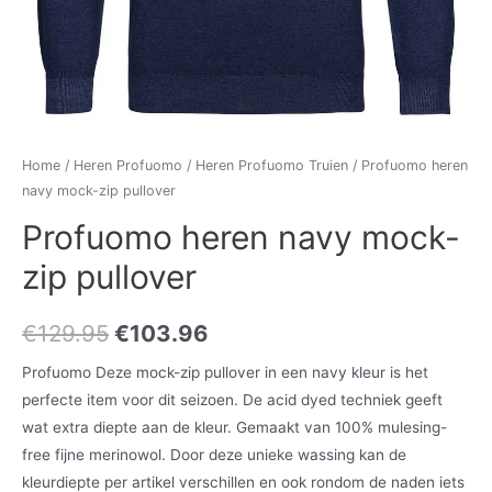
Home
/
Heren Profuomo
/
Heren Profuomo Truien
/ Profuomo heren
navy mock-zip pullover
Profuomo heren navy mock-
zip pullover
€
129.95
€
103.96
Profuomo Deze mock-zip pullover in een navy kleur is het
perfecte item voor dit seizoen. De acid dyed techniek geeft
wat extra diepte aan de kleur. Gemaakt van 100% mulesing-
free fijne merinowol. Door deze unieke wassing kan de
kleurdiepte per artikel verschillen en ook rondom de naden iets