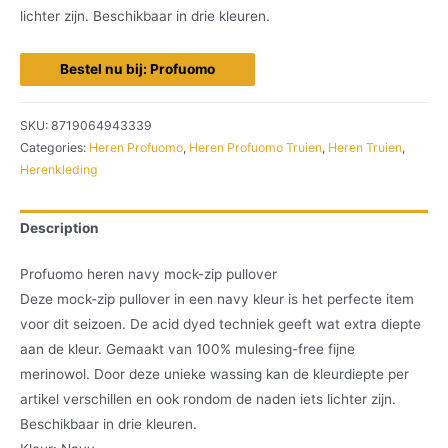
lichter zijn. Beschikbaar in drie kleuren.
Bestel nu bij: Profuomo
SKU:
8719064943339
Categories:
Heren Profuomo
,
Heren Profuomo Truien
,
Heren Truien
,
Herenkleding
Description
Profuomo heren navy mock-zip pullover
Deze mock-zip pullover in een navy kleur is het perfecte item
voor dit seizoen. De acid dyed techniek geeft wat extra diepte
aan de kleur. Gemaakt van 100% mulesing-free fijne
merinowol. Door deze unieke wassing kan de kleurdiepte per
artikel verschillen en ook rondom de naden iets lichter zijn.
Beschikbaar in drie kleuren.