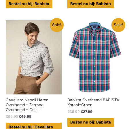
Bestel nu bij: Babista
Bestel nu bij: Babista
Sale!
Sale!
Cavallaro Napoli Heren
Babista Overhemd BABISTA
Overhemd – Ferrano
Koraal::Groen
Overhemd – Grijs –
€
39.99
€
27.99
€
99.95
€
49.95
Bestel nu bij: Babista
Bestel nu bij: Cavallaro