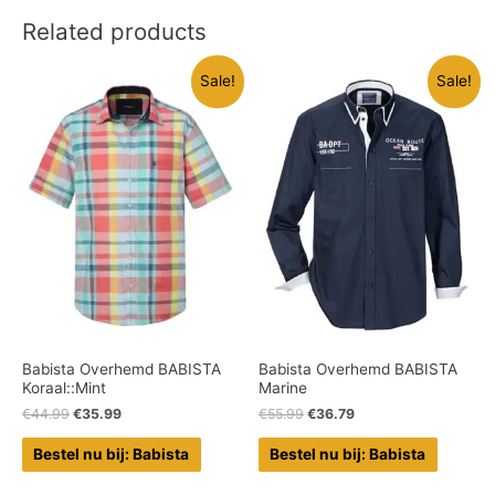
Related products
Sale!
Sale!
Babista Overhemd BABISTA
Babista Overhemd BABISTA
Koraal::Mint
Marine
€
44.99
€
35.99
€
55.99
€
36.79
Bestel nu bij: Babista
Bestel nu bij: Babista