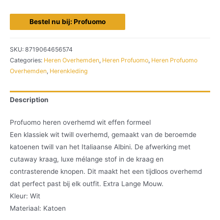
Bestel nu bij: Profuomo
SKU:
8719064656574
Categories:
Heren Overhemden
,
Heren Profuomo
,
Heren Profuomo
Overhemden
,
Herenkleding
Description
Profuomo heren overhemd wit effen formeel
Een klassiek wit twill overhemd, gemaakt van de beroemde
katoenen twill van het Italiaanse Albini. De afwerking met
cutaway kraag, luxe mélange stof in de kraag en
contrasterende knopen. Dit maakt het een tijdloos overhemd
dat perfect past bij elk outfit. Extra Lange Mouw.
Kleur: Wit
Materiaal: Katoen