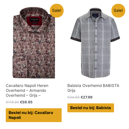
Sale!
Sale!
Cavallaro Napoli Heren
Babista Overhemd BABISTA
Overhemd – Armando
Grijs
Overhemd – Grijs –
€
34.99
€
27.99
€
119.95
€
59.95
Bestel nu bij: Babista
Bestel nu bij: Cavallaro
Napoli