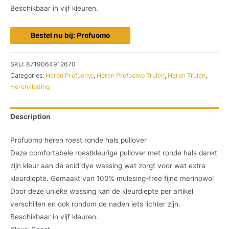
Beschikbaar in vijf kleuren.
Bestel nu bij: Profuomo
SKU:
8719064912670
Categories:
Heren Profuomo
,
Heren Profuomo Truien
,
Heren Truien
,
Herenkleding
Description
Profuomo heren roest ronde hals pullover
Deze comfortabele roestkleurige pullover met ronde hals dankt
zijn kleur aan de acid dye wassing wat zorgt voor wat extra
kleurdiepte. Gemaakt van 100% mulesing-free fijne merinowol
Door deze unieke wassing kan de kleurdiepte per artikel
verschillen en ook rondom de naden iets lichter zijn.
Beschikbaar in vijf kleuren.