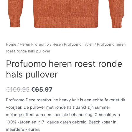
Home
/
Heren Profuomo
/
Heren Profuomo Truien
/ Profuomo heren
roest ronde hals pullover
Profuomo heren roest ronde
hals pullover
€
109.95
€
65.97
Profuomo Deze roestbruine heavy knit is een echte favoriet dit
voorjaar. De pullover met ronde hals dankt zijn summer
mélange effect aan een speciale behandeling. Gemaakt van
100% katoen en in 7- gauge garen gebreid. Beschikbaar in
meerdere kleuren.