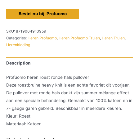
Bestel nu bij: Profuomo
SKU:
8719064910959
Categories:
Heren Profuomo
,
Heren Profuomo Truien
,
Heren Truien
,
Herenkleding
Description
Profuomo heren roest ronde hals pullover
Deze roestbruine heavy knit is een echte favoriet dit voorjaar.
De pullover met ronde hals dankt zijn summer mélange effect
aan een speciale behandeling. Gemaakt van 100% katoen en in
7- gauge garen gebreid. Beschikbaar in meerdere kleuren.
Kleur: Roest
Materiaal: Katoen