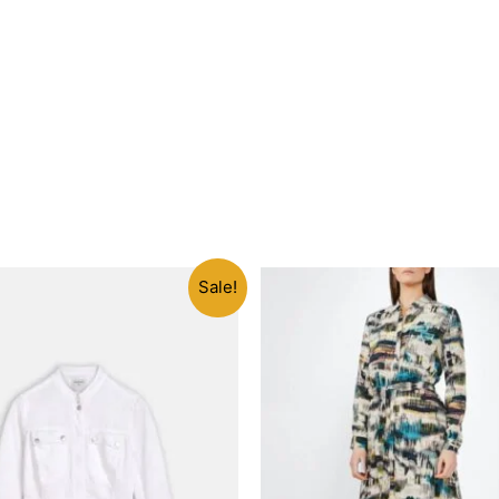
Sale!