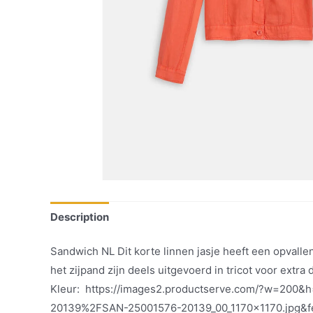
Description
Sandwich NL Dit korte linnen jasje heeft een opvall
het zijpand zijn deels uitgevoerd in tricot voor extra
Kleur: https://images2.productserve.com/?w=200
20139%2FSAN-25001576-20139_00_1170x1170.jpg&