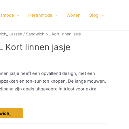
smode
Herenmode
Wonen
Blog
ich_ Jassen
/ Sandwich NL Kort linnen jasje
Kort linnen jasje
nnen jasje heeft een opvallend design, met een
klepzakken en ton-sur-ton knopen. De lange mouwen,
jpand zijn deels uitgevoerd in tricot voor extra
dwich_