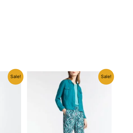
Sale!
Sale!