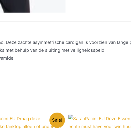
. Deze zachte asymmetrische cardigan is voorzien van lange p
oks met behulp van de sluiting met veiligheidsspeld.
lyamide
Sale!