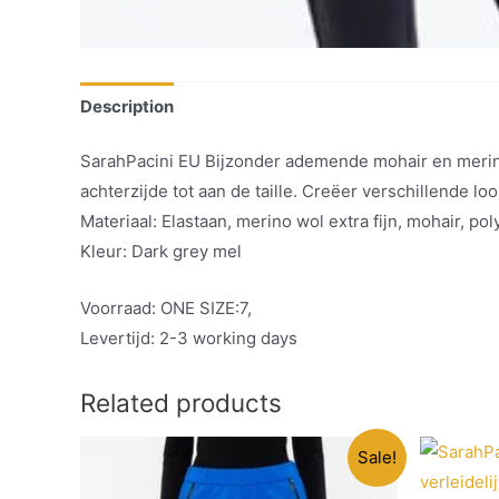
Description
SarahPacini EU Bijzonder ademende mohair en merino
achterzijde tot aan de taille. Creëer verschillende lo
Materiaal: Elastaan, merino wol extra fijn, mohair, po
Kleur: Dark grey mel
Voorraad: ONE SIZE:7,
Levertijd: 2-3 working days
Related products
Sale!