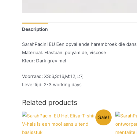
Description
SarahPacini EU Een opvallende harembroek die danst o
Materiaal: Elastaan, polyamide, viscose
Kleur: Dark grey mel
Voorraad: XS:6,S:16,M:12,L:7,
Levertijd: 2-3 working days
Related products
Sale!