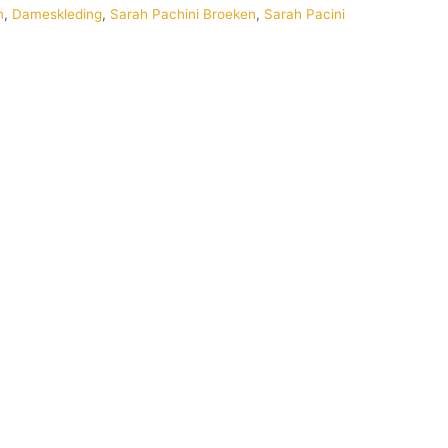
n
,
Dameskleding
,
Sarah Pachini Broeken
,
Sarah Pacini