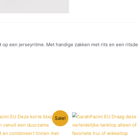
p een jerseyritme. Met handige zakken met rits en een ritsdeta
Sale!