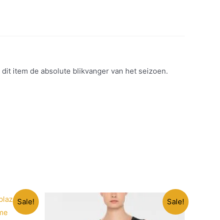
dit item de absolute blikvanger van het seizoen.
Sale!
Sale!