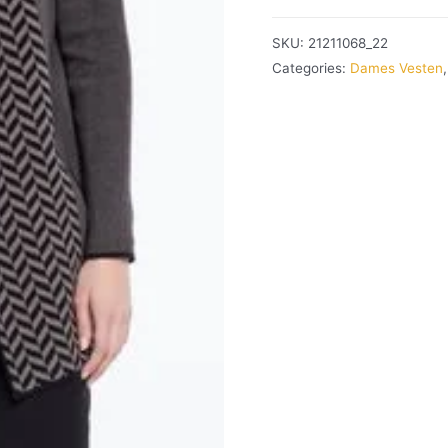
SKU:
21211068_22
Categories:
Dames Vesten