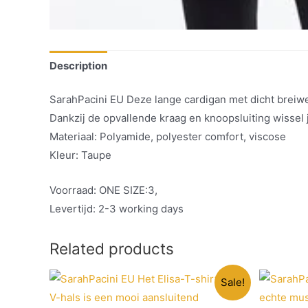
Description
SarahPacini EU Deze lange cardigan met dicht breiwer
Dankzij de opvallende kraag en knoopsluiting wissel j
Materiaal: Polyamide, polyester comfort, viscose
Kleur: Taupe
Voorraad: ONE SIZE:3,
Levertijd: 2-3 working days
Related products
Sale!