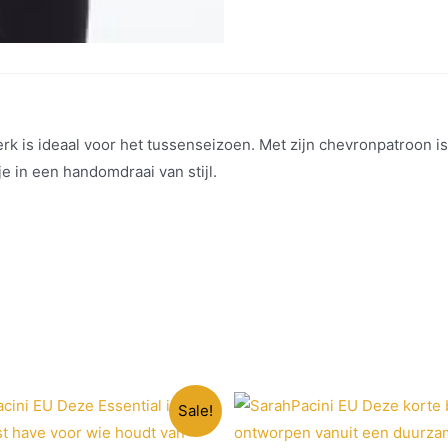
k is ideaal voor het tussenseizoen. Met zijn chevronpatroon is 
e in een handomdraai van stijl.
Sale!