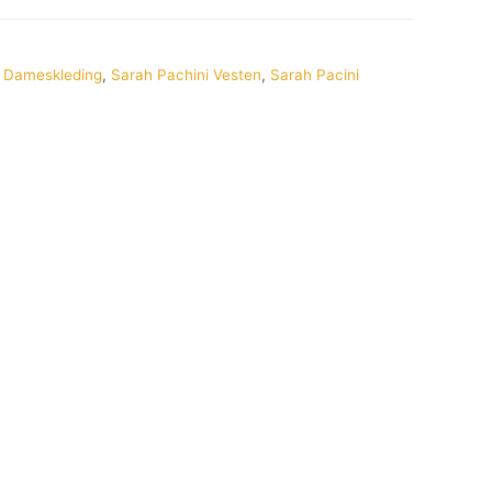
,
Dameskleding
,
Sarah Pachini Vesten
,
Sarah Pacini