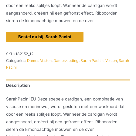
door een reeks splitjes loopt. Wanneer de cardigan wordt
aangesnoerd, creëert hij een gefronst effect. Ribboorden
sieren de kimonoachtige mouwen en de over
Bestel nu bij: Sarah Pacini
SKU:
182152_12
Categories:
Dames Vesten
,
Dameskleding
,
Sarah Pachini Vesten
,
Sarah
Pacini
Description
SarahPacini EU Deze soepele cardigan, een combinatie van
viscose en merinowol, wordt gesloten met een waskoord dat
door een reeks splitjes loopt. Wanneer de cardigan wordt
aangesnoerd, creëert hij een gefronst effect. Ribboorden
sieren de kimonoachtige mouwen en de over