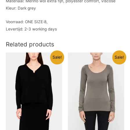
Materiaal: Merino wol extra fijn, polyester comfort, viscose
Kleur: Dark grey
Voorraad: ONE SIZE:8,
Levertijd: 2-3 working days
Related products
Sale!
Sale!