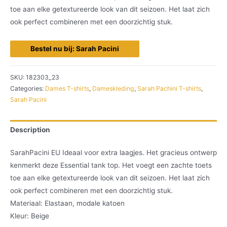
toe aan elke getextureerde look van dit seizoen. Het laat zich
ook perfect combineren met een doorzichtig stuk.
Bestel nu bij: Sarah Pacini
SKU:
182303_23
Categories:
Dames T-shirts
,
Dameskleding
,
Sarah Pachini T-shirts
,
Sarah Pacini
Description
SarahPacini EU Ideaal voor extra laagjes. Het gracieus ontwerp
kenmerkt deze Essential tank top. Het voegt een zachte toets
toe aan elke getextureerde look van dit seizoen. Het laat zich
ook perfect combineren met een doorzichtig stuk.
Materiaal: Elastaan, modale katoen
Kleur: Beige