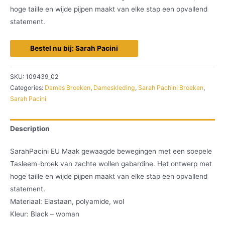
hoge taille en wijde pijpen maakt van elke stap een opvallend
statement.
Bestel nu bij: Sarah Pacini
SKU:
109439_02
Categories:
Dames Broeken
,
Dameskleding
,
Sarah Pachini Broeken
,
Sarah Pacini
Description
SarahPacini EU Maak gewaagde bewegingen met een soepele
Tasleem-broek van zachte wollen gabardine. Het ontwerp met
hoge taille en wijde pijpen maakt van elke stap een opvallend
statement.
Materiaal: Elastaan, polyamide, wol
Kleur: Black – woman