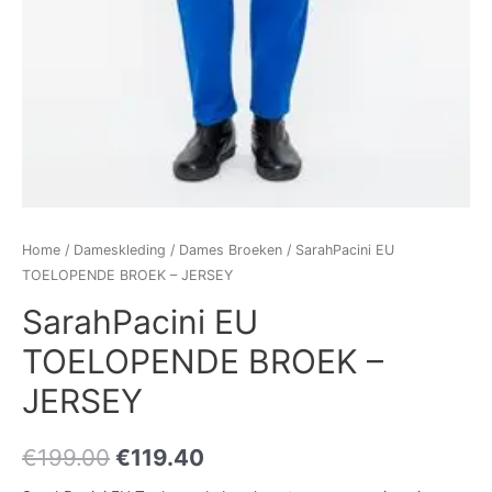
Home
/
Dameskleding
/
Dames Broeken
/ SarahPacini EU
TOELOPENDE BROEK – JERSEY
SarahPacini EU
TOELOPENDE BROEK –
JERSEY
€
199.00
€
119.40