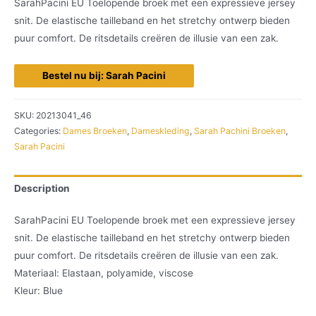
SarahPacini EU Toelopende broek met een expressieve jersey
snit. De elastische tailleband en het stretchy ontwerp bieden
puur comfort. De ritsdetails creëren de illusie van een zak.
Bestel nu bij: Sarah Pacini
SKU:
20213041_46
Categories:
Dames Broeken
,
Dameskleding
,
Sarah Pachini Broeken
,
Sarah Pacini
Description
SarahPacini EU Toelopende broek met een expressieve jersey
snit. De elastische tailleband en het stretchy ontwerp bieden
puur comfort. De ritsdetails creëren de illusie van een zak.
Materiaal: Elastaan, polyamide, viscose
Kleur: Blue