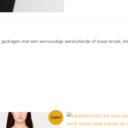
gedragen met een eenvoudige aansluitende of losse broek. Als
Sale!