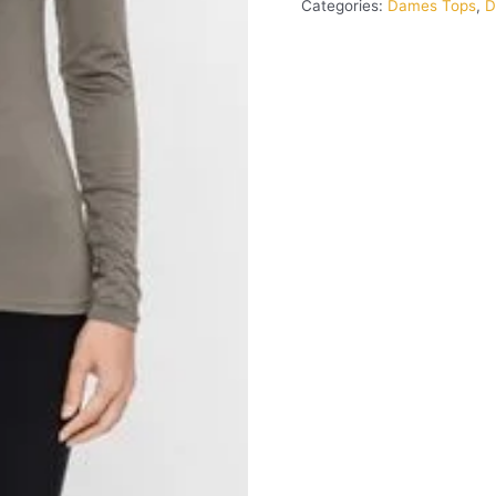
Categories:
Dames Tops
,
D