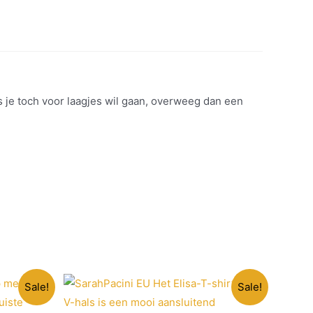
 je toch voor laagjes wil gaan, overweeg dan een
Sale!
Sale!