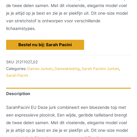
de twee delen samen. Met dit vloeiende, elegante model voel
je je altijd op je best en zie je er piekfijn uit. Dit one-size model
van stretchstof is ontworpen voor verschillende
lichaamstypes.
Bestel nu bij: Sarah Pacini
SKU:
21211027_02
Categories:
Dames Jurken
,
Dameskleding
,
Sarah Pachini Jurken
,
Sarah Pacini
Description
SarahPacini EU Deze jurk combineert een bloezende top met
een expressieve plooirok. Een wijde, geribde tailleband brengt
de twee delen samen. Met dit vloeiende, elegante model voel
je je altijd op je best en zie je er piekfijn uit. Dit one-size model