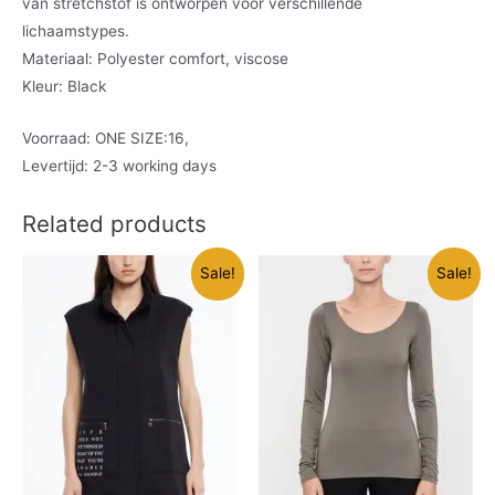
van stretchstof is ontworpen voor verschillende
lichaamstypes.
Materiaal: Polyester comfort, viscose
Kleur: Black
Voorraad: ONE SIZE:16,
Levertijd: 2-3 working days
Related products
Sale!
Sale!