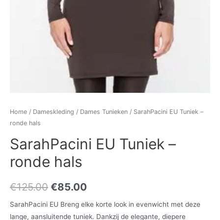
Home
/
Dameskleding
/
Dames Tunieken
/ SarahPacini EU Tuniek –
ronde hals
SarahPacini EU Tuniek –
ronde hals
€
125.00
€
85.00
SarahPacini EU Breng elke korte look in evenwicht met deze
lange, aansluitende tuniek. Dankzij de elegante, diepere