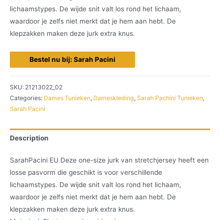
lichaamstypes. De wijde snit valt los rond het lichaam,
waardoor je zelfs niet merkt dat je hem aan hebt. De
klepzakken maken deze jurk extra knus.
Bestel nu bij: Sarah Pacini
SKU:
21213022_02
Categories:
Dames Tunieken
,
Dameskleding
,
Sarah Pachini Tunieken
,
Sarah Pacini
Description
SarahPacini EU Deze one-size jurk van stretchjersey heeft een
losse pasvorm die geschikt is voor verschillende
lichaamstypes. De wijde snit valt los rond het lichaam,
waardoor je zelfs niet merkt dat je hem aan hebt. De
klepzakken maken deze jurk extra knus.