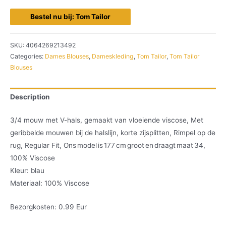
Bestel nu bij: Tom Tailor
SKU:
4064269213492
Categories:
Dames Blouses
,
Dameskleding
,
Tom Tailor
,
Tom Tailor
Blouses
Description
3/4 mouw met V-hals, gemaakt van vloeiende viscose, Met
geribbelde mouwen bij de halslijn, korte zijsplitten, Rimpel op de
rug, Regular Fit, Ons model is 177 cm groot en draagt maat 34,
100% Viscose
Kleur: blau
Materiaal: 100% Viscose
Bezorgkosten: 0.99 Eur