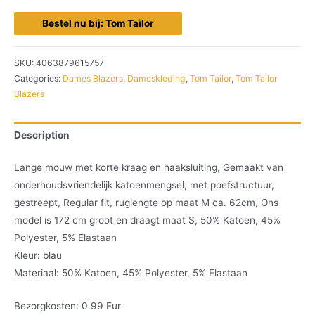
Bestel nu bij: Tom Tailor
SKU:
4063879615757
Categories:
Dames Blazers
,
Dameskleding
,
Tom Tailor
,
Tom Tailor
Blazers
Description
Lange mouw met korte kraag en haaksluiting, Gemaakt van
onderhoudsvriendelijk katoenmengsel, met poefstructuur,
gestreept, Regular fit, ruglengte op maat M ca. 62cm, Ons
model is 172 cm groot en draagt maat S, 50% Katoen, 45%
Polyester, 5% Elastaan
Kleur: blau
Materiaal: 50% Katoen, 45% Polyester, 5% Elastaan
Bezorgkosten: 0.99 Eur