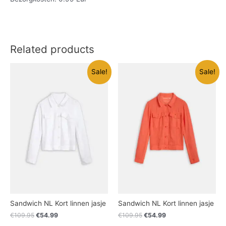
Related products
Sale!
Sale!
Sandwich NL Kort linnen jasje
Sandwich NL Kort linnen jasje
€
109.95
€
54.99
€
109.95
€
54.99