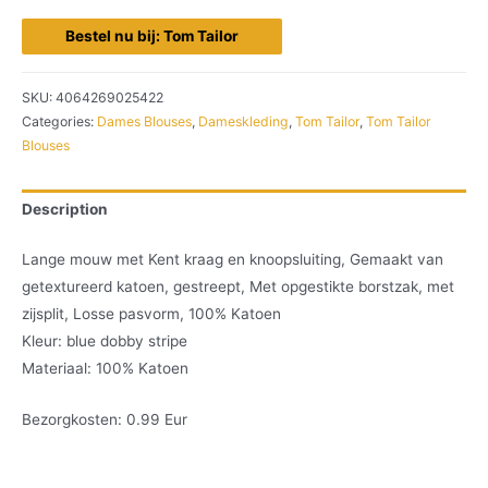
Bestel nu bij: Tom Tailor
SKU:
4064269025422
Categories:
Dames Blouses
,
Dameskleding
,
Tom Tailor
,
Tom Tailor
Blouses
Description
Lange mouw met Kent kraag en knoopsluiting, Gemaakt van
getextureerd katoen, gestreept, Met opgestikte borstzak, met
zijsplit, Losse pasvorm, 100% Katoen
Kleur: blue dobby stripe
Materiaal: 100% Katoen
Bezorgkosten: 0.99 Eur