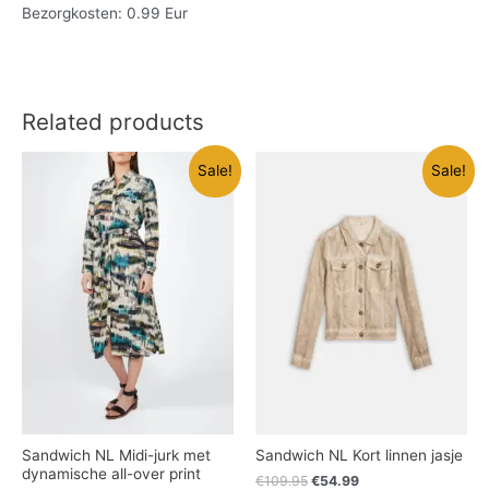
Bezorgkosten: 0.99 Eur
Related products
Sale!
Sale!
Sandwich NL Midi-jurk met
Sandwich NL Kort linnen jasje
dynamische all-over print
€
109.95
€
54.99