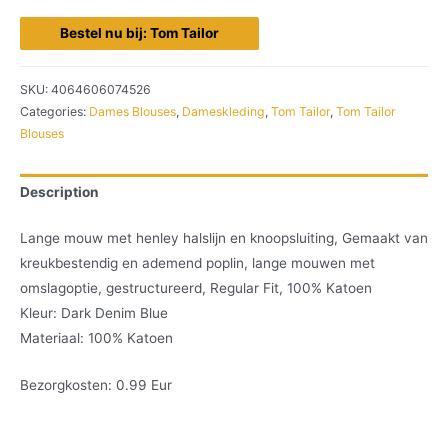
Bestel nu bij: Tom Tailor
SKU:
4064606074526
Categories:
Dames Blouses
,
Dameskleding
,
Tom Tailor
,
Tom Tailor
Blouses
Description
Lange mouw met henley halslijn en knoopsluiting, Gemaakt van
kreukbestendig en ademend poplin, lange mouwen met
omslagoptie, gestructureerd, Regular Fit, 100% Katoen
Kleur: Dark Denim Blue
Materiaal: 100% Katoen
Bezorgkosten: 0.99 Eur