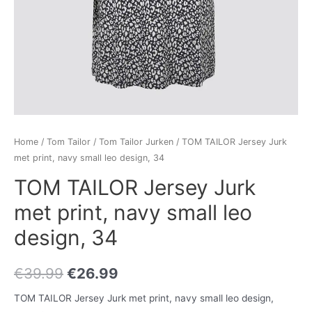
Home
/
Tom Tailor
/
Tom Tailor Jurken
/ TOM TAILOR Jersey Jurk
met print, navy small leo design, 34
TOM TAILOR Jersey Jurk
met print, navy small leo
design, 34
€
39.99
€
26.99
TOM TAILOR Jersey Jurk met print, navy small leo design,