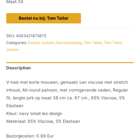
Maat:34
Bestel nu bij: Tom Tailor
SKU:
4063421875875
Categories:
Dames Jurken
,
Dameskleding
,
Tom Tailor
,
Tom Tailor
Jurken
Description
V-hals met korte mouwen, gemaakt van viscose met stretch
inhoud, All-round patroon, met vormgevende naden, Regular
fit, lengte jurk op maat 38 cm ca. 97 cm., 95% Viscose, 5%
Elastaan
Kleur: navy small leo design
Materiaal: 95% Viscose, 5% Elastaan
Bezorgkosten: 0.99 Eur