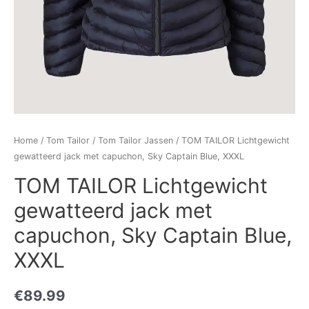
Home
/
Tom Tailor
/
Tom Tailor Jassen
/ TOM TAILOR Lichtgewicht
gewatteerd jack met capuchon, Sky Captain Blue, XXXL
TOM TAILOR Lichtgewicht
gewatteerd jack met
capuchon, Sky Captain Blue,
XXXL
€
89.99