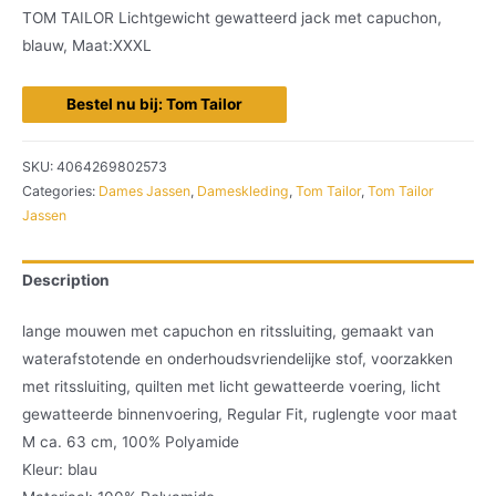
TOM TAILOR Lichtgewicht gewatteerd jack met capuchon,
blauw, Maat:XXXL
Bestel nu bij: Tom Tailor
SKU:
4064269802573
Categories:
Dames Jassen
,
Dameskleding
,
Tom Tailor
,
Tom Tailor
Jassen
Description
lange mouwen met capuchon en ritssluiting, gemaakt van
waterafstotende en onderhoudsvriendelijke stof, voorzakken
met ritssluiting, quilten met licht gewatteerde voering, licht
gewatteerde binnenvoering, Regular Fit, ruglengte voor maat
M ca. 63 cm, 100% Polyamide
Kleur: blau