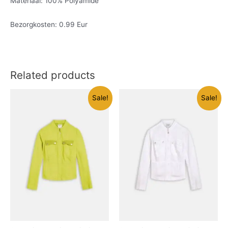
Materiaal: 100% Polyamide
Bezorgkosten: 0.99 Eur
Related products
Sale!
Sale!