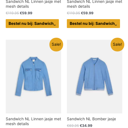
Sandwich NL Linnen jasje met
Sandwich NL Linnen jasje met
mesh details
mesh details
€
119.95
€
59.99
€
119.95
€
59.99
Bestel nu bij: Sandwich_
Bestel nu bij: Sandwich_
Sale!
Sale!
Sandwich NL Linnen jasje met
Sandwich NL Bomber jasje
mesh details
€
69.95
€
34.99