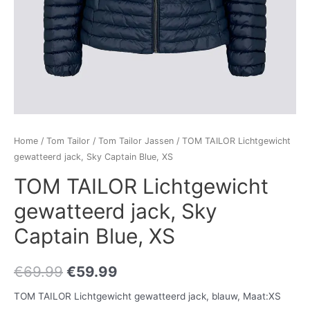
Home
/
Tom Tailor
/
Tom Tailor Jassen
/ TOM TAILOR Lichtgewicht
gewatteerd jack, Sky Captain Blue, XS
TOM TAILOR Lichtgewicht
gewatteerd jack, Sky
Captain Blue, XS
€
69.99
€
59.99
TOM TAILOR Lichtgewicht gewatteerd jack, blauw, Maat:XS