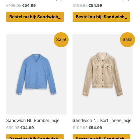
€
109.95
€
54.99
€
109.95
€
54.99
Bestel nu bij: Sandwich_
Bestel nu bij: Sandwich_
Sale!
Sale!
Sandwich NL Bomber jasje
Sandwich NL Kort linnen jasje
€
69.95
€
34.99
€
109.95
€
54.99
Bestel nu bij: Sandwich_
Bestel nu bij: Sandwich_