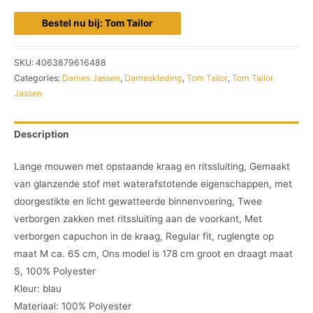
Bestel nu bij: Tom Tailor
SKU:
4063879616488
Categories:
Dames Jassen
,
Dameskleding
,
Tom Tailor
,
Tom Tailor
Jassen
Description
Lange mouwen met opstaande kraag en ritssluiting, Gemaakt
van glanzende stof met waterafstotende eigenschappen, met
doorgestikte en licht gewatteerde binnenvoering, Twee
verborgen zakken met ritssluiting aan de voorkant, Met
verborgen capuchon in de kraag, Regular fit, ruglengte op
maat M ca. 65 cm, Ons model is 178 cm groot en draagt maat
S, 100% Polyester
Kleur: blau
Materiaal: 100% Polyester