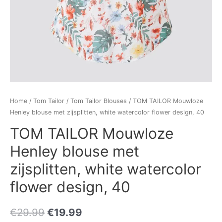
Home
/
Tom Tailor
/
Tom Tailor Blouses
/ TOM TAILOR Mouwloze
Henley blouse met zijsplitten, white watercolor flower design, 40
TOM TAILOR Mouwloze
Henley blouse met
zijsplitten, white watercolor
flower design, 40
€
29.99
€
19.99