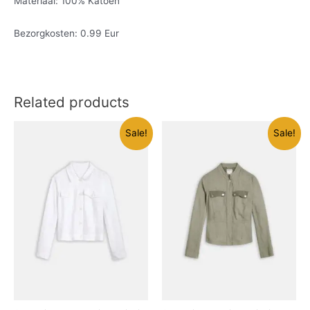
Materiaal: 100% Katoen
Bezorgkosten: 0.99 Eur
Related products
Sale!
Sale!