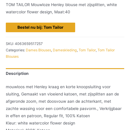
TOM TAILOR Mouwloze Henley blouse met zijsplitten, white
watercolor flower design, Maat:40
Bestel nu bij: Tom Tailor
SKU:
4063659517257
Categories:
Dames Blouses
,
Dameskleding
,
Tom Tailor
,
Tom Tailor
Blouses
Description
mouwloos met Henley kraag en korte knoopsluiting voor
sluiting, Gemaakt van vloeiend katoen, met zijsplitten aan de
afgeronde zoom, met doosvouw aan de achterkant, met
zachte wassing voor een comfortabele pasvorm., Verkrijgbaar
in effen en patroon, Regular fit, 100% Katoen
Kleur: white watercolor flower design