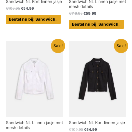
Sandwich NL Kort linnen jasje
Sandwich NL Linnen jasje met
mesh details
€
109.95
€
54.99
€
119.95
€
59.99
Bestel nu bij: Sandwich_
Bestel nu bij: Sandwich_
Sale!
Sale!
Sandwich NL Linnen jasje met
Sandwich NL Kort linnen jasje
mesh details
€
109.95
€
54.99