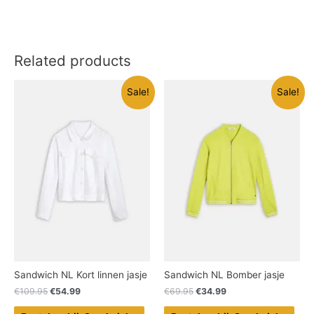
Related products
Sale!
Sale!
Sandwich NL Kort linnen jasje
Sandwich NL Bomber jasje
€
109.95
€
54.99
€
69.95
€
34.99