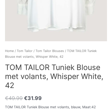
Home
/
Tom Tailor
/
Tom Tailor Blouses
/ TOM TAILOR Tuniek
Blouse met volants, Whisper White, 42
TOM TAILOR Tuniek Blouse
met volants, Whisper White,
42
€
49.99
€
31.99
TOM TAILOR Tuniek Blouse met volants, blauw, Maat:42