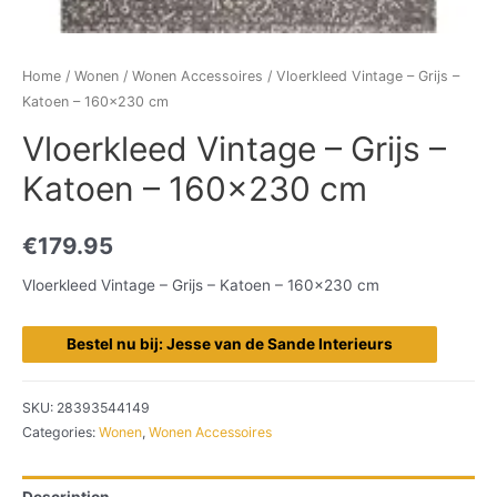
Home
/
Wonen
/
Wonen Accessoires
/ Vloerkleed Vintage – Grijs –
Katoen – 160×230 cm
Vloerkleed Vintage – Grijs –
Katoen – 160×230 cm
€
179.95
Vloerkleed Vintage – Grijs – Katoen – 160×230 cm
Bestel nu bij: Jesse van de Sande Interieurs
SKU:
28393544149
Categories:
Wonen
,
Wonen Accessoires
Description