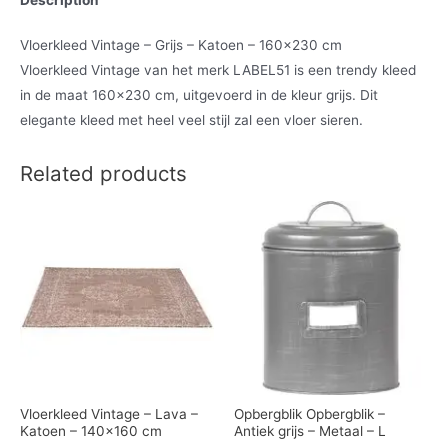
Vloerkleed Vintage – Grijs – Katoen – 160×230 cm
Vloerkleed Vintage van het merk LABEL51 is een trendy kleed
in de maat 160×230 cm, uitgevoerd in de kleur grijs. Dit
elegante kleed met heel veel stijl zal een vloer sieren.
Related products
Vloerkleed Vintage – Lava –
Opbergblik Opbergblik –
Katoen – 140×160 cm
Antiek grijs – Metaal – L