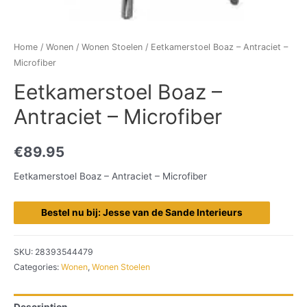
Home
/
Wonen
/
Wonen Stoelen
/ Eetkamerstoel Boaz – Antraciet –
Microfiber
Eetkamerstoel Boaz –
Antraciet – Microfiber
€
89.95
Eetkamerstoel Boaz – Antraciet – Microfiber
Bestel nu bij: Jesse van de Sande Interieurs
SKU:
28393544479
Categories:
Wonen
,
Wonen Stoelen
Description