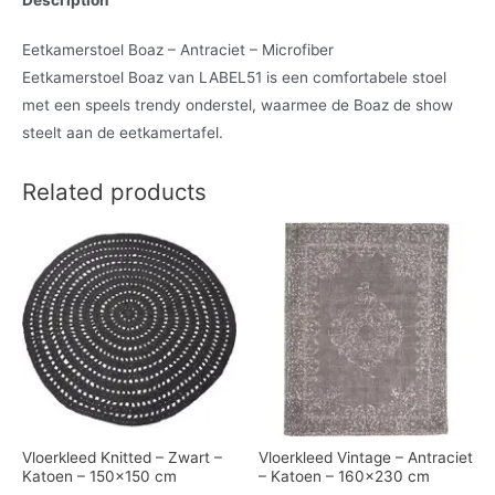
Eetkamerstoel Boaz – Antraciet – Microfiber
Eetkamerstoel Boaz van LABEL51 is een comfortabele stoel
met een speels trendy onderstel, waarmee de Boaz de show
steelt aan de eetkamertafel.
Related products
Vloerkleed Knitted – Zwart –
Vloerkleed Vintage – Antraciet
Katoen – 150×150 cm
– Katoen – 160×230 cm