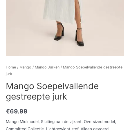
Home
/
Mango
/
Mango Jurken
/ Mango Soepelvallende gestreepte
jurk
Mango Soepelvallende
gestreepte jurk
€
69.99
Mango Midimodel, Sluiting aan de zijkant, Oversized model,
Committed Collectie, Lichtgewicht stof, Alleen gevoerd,