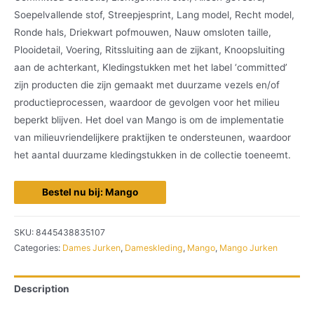
Soepelvallende stof, Streepjesprint, Lang model, Recht model,
Ronde hals, Driekwart pofmouwen, Nauw omsloten taille,
Plooidetail, Voering, Ritssluiting aan de zijkant, Knoopsluiting
aan de achterkant, Kledingstukken met het label ‘committed’
zijn producten die zijn gemaakt met duurzame vezels en/of
productieprocessen, waardoor de gevolgen voor het milieu
beperkt blijven. Het doel van Mango is om de implementatie
van milieuvriendelijkere praktijken te ondersteunen, waardoor
het aantal duurzame kledingstukken in de collectie toeneemt.
Bestel nu bij: Mango
SKU:
8445438835107
Categories:
Dames Jurken
,
Dameskleding
,
Mango
,
Mango Jurken
Description