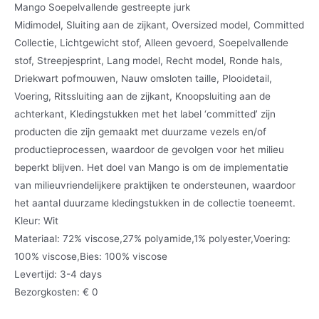
Mango Soepelvallende gestreepte jurk
Midimodel, Sluiting aan de zijkant, Oversized model, Committed
Collectie, Lichtgewicht stof, Alleen gevoerd, Soepelvallende
stof, Streepjesprint, Lang model, Recht model, Ronde hals,
Driekwart pofmouwen, Nauw omsloten taille, Plooidetail,
Voering, Ritssluiting aan de zijkant, Knoopsluiting aan de
achterkant, Kledingstukken met het label ‘committed’ zijn
producten die zijn gemaakt met duurzame vezels en/of
productieprocessen, waardoor de gevolgen voor het milieu
beperkt blijven. Het doel van Mango is om de implementatie
van milieuvriendelijkere praktijken te ondersteunen, waardoor
het aantal duurzame kledingstukken in de collectie toeneemt.
Kleur: Wit
Materiaal: 72% viscose,27% polyamide,1% polyester,Voering:
100% viscose,Bies: 100% viscose
Levertijd: 3-4 days
Bezorgkosten: € 0