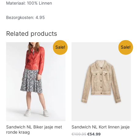
Materiaal: 100% Linnen
Bezorgkosten: 4.95
Related products
Sale!
Sale!
Sandwich NL Biker jasje met
Sandwich NL Kort linnen jasje
ronde kraag
€
109.95
€
54.99