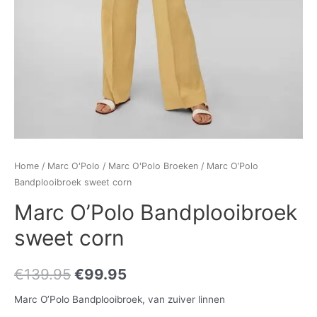
Home
/
Marc O'Polo
/
Marc O'Polo Broeken
/ Marc O’Polo
Bandplooibroek sweet corn
Marc O’Polo Bandplooibroek
sweet corn
€
139.95
€
99.95
Marc O’Polo Bandplooibroek, van zuiver linnen