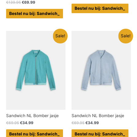
€
139.95
€
69.99
Bestel nu bij: Sandwich_
Bestel nu bij: Sandwich_
Sale!
Sale!
Sandwich NL Bomber jasje
Sandwich NL Bomber jasje
€
69.95
€
34.99
€
69.95
€
34.99
Bestel nu bij: Sandwich_
Bestel nu bij: Sandwich_