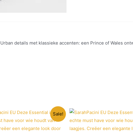
 Urban details met klassieke accenten: een Prince of Wales ont
Sale!