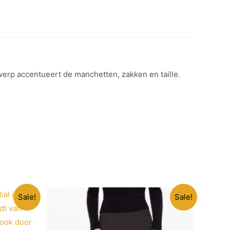
werp accentueert de manchetten, zakken en taille.
Sale!
Sale!