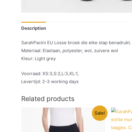
Description
SarahPacini EU Losse broek die elke stap benadrukt.
Materiaal: Elastaan, polyester, wol, zuivere wol
Kleur: Light grey
Voorraad: XS:3,S:2,L:3,XL:1,
Levertijd: 2-3 working days
Related products
Sale!