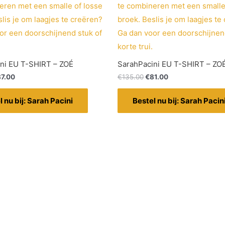
ni EU T-SHIRT – ZOÉ
SarahPacini EU T-SHIRT – ZO
87.00
€
135.00
€
81.00
l nu bij: Sarah Pacini
Bestel nu bij: Sarah Pacin