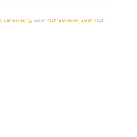
n
,
Dameskleding
,
Sarah Pachini Broeken
,
Sarah Pacini