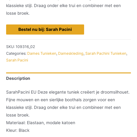
klassieke stijl. Draag onder elke trui en combineer met een
losse broek.
Bestel nu bij: Sarah Pacini
SKU:
109316_02
Categories:
Dames Tunieken
,
Dameskleding
,
Sarah Pachini Tunieken
,
Sarah Pacini
Description
SarahPacini EU Deze elegante tuniek creëert je droomsilhouet.
Fijne mouwen en een sierlijke boothals zorgen voor een
klassieke stijl. Draag onder elke trui en combineer met een
losse broek.
Materiaal: Elastaan, modale katoen
Kleur: Black