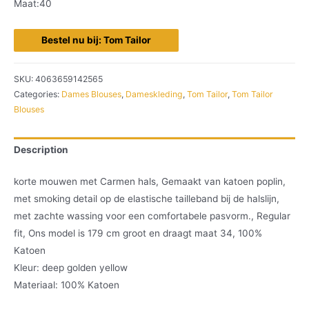
Maat:40
Bestel nu bij: Tom Tailor
SKU:
4063659142565
Categories:
Dames Blouses
,
Dameskleding
,
Tom Tailor
,
Tom Tailor
Blouses
Description
korte mouwen met Carmen hals, Gemaakt van katoen poplin,
met smoking detail op de elastische tailleband bij de halslijn,
met zachte wassing voor een comfortabele pasvorm., Regular
fit, Ons model is 179 cm groot en draagt maat 34, 100%
Katoen
Kleur: deep golden yellow
Materiaal: 100% Katoen