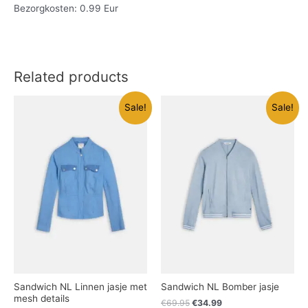
Bezorgkosten: 0.99 Eur
Related products
Sale!
Sale!
Sandwich NL Linnen jasje met
Sandwich NL Bomber jasje
mesh details
€
69.95
€
34.99