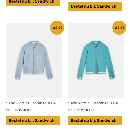
Bestel nu bij: Sandwich_
Bestel nu bij: Sandwich_
Sale!
Sale!
Sandwich NL Bomber jasje
Sandwich NL Bomber jasje
€
69.95
€
34.99
€
69.95
€
34.99
Bestel nu bij: Sandwich_
Bestel nu bij: Sandwich_