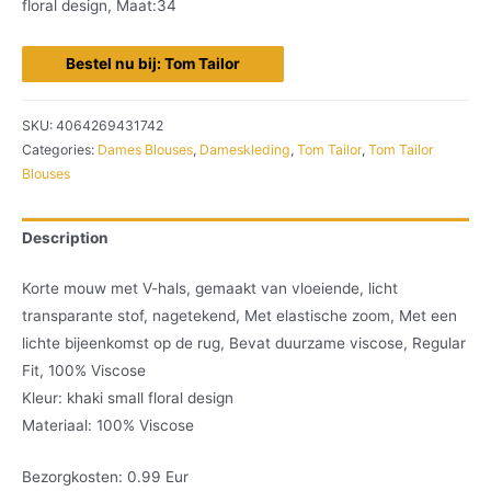
floral design, Maat:34
Bestel nu bij: Tom Tailor
SKU:
4064269431742
Categories:
Dames Blouses
,
Dameskleding
,
Tom Tailor
,
Tom Tailor
Blouses
Description
Korte mouw met V-hals, gemaakt van vloeiende, licht
transparante stof, nagetekend, Met elastische zoom, Met een
lichte bijeenkomst op de rug, Bevat duurzame viscose, Regular
Fit, 100% Viscose
Kleur: khaki small floral design
Materiaal: 100% Viscose
Bezorgkosten: 0.99 Eur