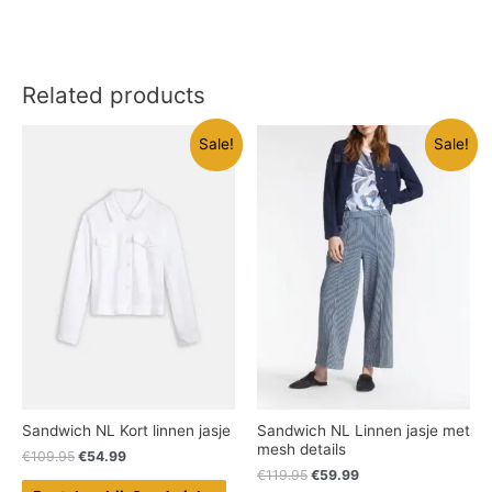
Related products
Sale!
Sale!
Sandwich NL Kort linnen jasje
Sandwich NL Linnen jasje met
mesh details
€
109.95
€
54.99
€
119.95
€
59.99