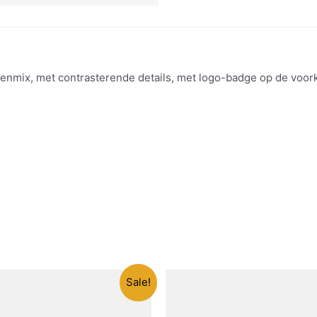
nmix, met contrasterende details, met logo-badge op de voork
Sale!