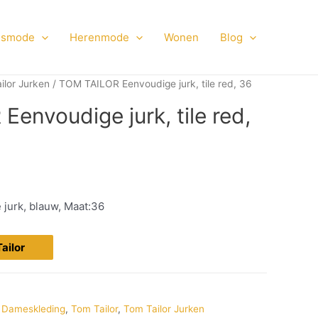
smode
Herenmode
Wonen
Blog
ilor Jurken
/ TOM TAILOR Eenvoudige jurk, tile red, 36
envoudige jurk, tile red,
jurk, blauw, Maat:36
Tailor
,
Dameskleding
,
Tom Tailor
,
Tom Tailor Jurken