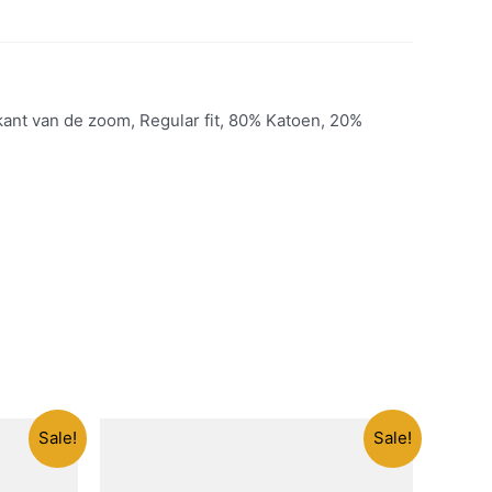
ant van de zoom, Regular fit, 80% Katoen, 20%
Sale!
Sale!