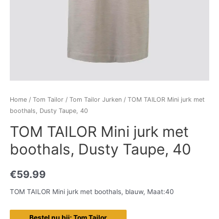
Home
/
Tom Tailor
/
Tom Tailor Jurken
/ TOM TAILOR Mini jurk met
boothals, Dusty Taupe, 40
TOM TAILOR Mini jurk met
boothals, Dusty Taupe, 40
€
59.99
TOM TAILOR Mini jurk met boothals, blauw, Maat:40
Bestel nu bij: Tom Tailor