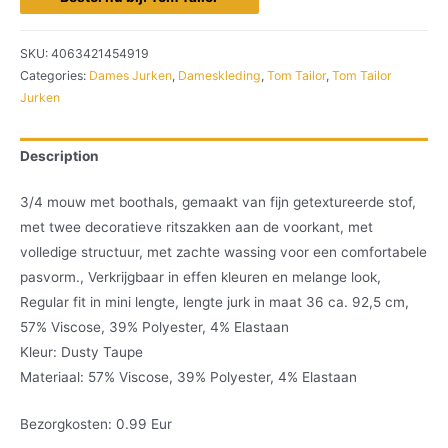
SKU:
4063421454919
Categories:
Dames Jurken
,
Dameskleding
,
Tom Tailor
,
Tom Tailor
Jurken
Description
3/4 mouw met boothals, gemaakt van fijn getextureerde stof,
met twee decoratieve ritszakken aan de voorkant, met
volledige structuur, met zachte wassing voor een comfortabele
pasvorm., Verkrijgbaar in effen kleuren en melange look,
Regular fit in mini lengte, lengte jurk in maat 36 ca. 92,5 cm,
57% Viscose, 39% Polyester, 4% Elastaan
Kleur: Dusty Taupe
Materiaal: 57% Viscose, 39% Polyester, 4% Elastaan
Bezorgkosten: 0.99 Eur